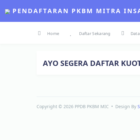
PENDAFTARAN PKBM MITRA INS
Home
Daftar Sekarang
Data
AYO SEGERA DAFTAR KUOT
Copyright © 2026 PPDB PKBM MIC
Design By
S