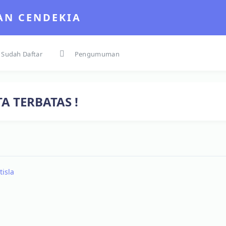
AN CENDEKIA
 Sudah Daftar
Pengumuman
A TERBATAS !
tisla